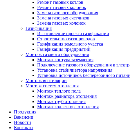
Ремонт газовых котлов
Ремонт газовых колонок
Замена газового оборудования
Замена газовых счетчиков
Замена газовых колонок
Газификация
Изготовление проекта газификации
Строительство газопроводов
Газификация земельного участка
Газификация предприятий
Монтаж газового оборудования
Монтаж контура заземления
Подключение газового оборудования к электр
Установка стабилизатора напряжения
Установка источников бесперебойного питан
Монтаж вентиляции
Монтаж систем отопления
Монтаж теплого пола
Монтаж радиатора отопления
Монтаж труб отопления
Монтаж коллектора отопления
Продукция
Вакансии
Новости
Контакты