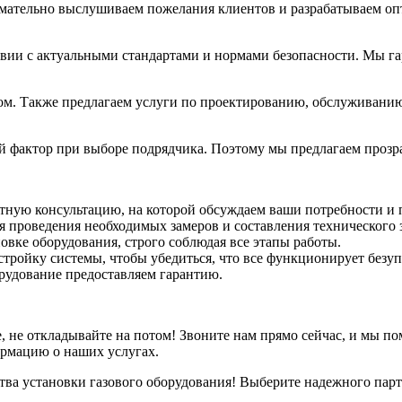
мательно выслушиваем пожелания клиентов и разрабатываем о
ствии с актуальными стандартами и нормами безопасности. Мы г
ом. Также предлагаем услуги по проектированию, обслуживанию
 фактор при выборе подрядчика. Поэтому мы предлагаем прозра
тную консультацию, на которой обсуждаем ваши потребности и 
 проведения необходимых замеров и составления технического 
вке оборудования, строго соблюдая все этапы работы.
ройку системы, чтобы убедиться, что все функционирует безуп
рудование предоставляем гарантию.
, не откладывайте на потом! Звоните нам прямо сейчас, и мы п
ормацию о наших услугах.
тва установки газового оборудования! Выберите надежного партн