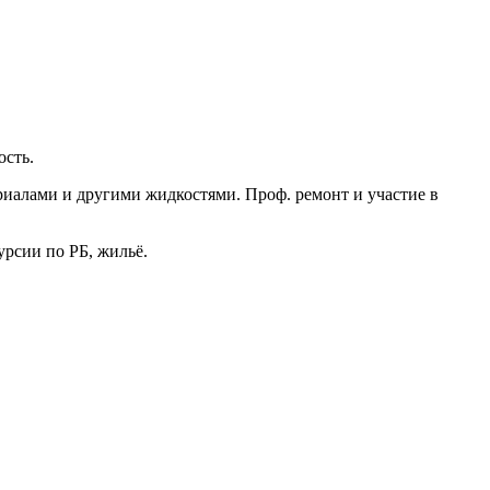
ость.
иалами и другими жидкостями. Проф. ремонт и участие в
рсии по РБ, жильё.