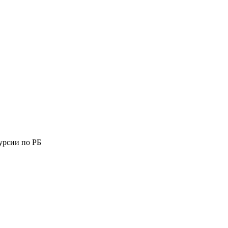
урсии по РБ