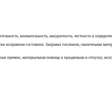
ельность, внимательность, аккуратность, честность и порядочн
ки исправном состоянии. Заправка топливом, смазочными матер
ые премии, материальная помощь к праздникам и отпуску, экску