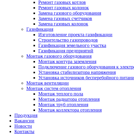
Ремонт газовых котлов
Ремонт газовых колонок
Замена газового оборудования
Замена газовых счетчиков
Замена газовых колонок
Газификация
Изготовление проекта газификации
Строительство газопроводов
Газификация земельного участка
Газификация предприятий
Монтаж газового оборудования
Монтаж контура заземления
Подключение газового оборудования к электр
Установка стабилизатора напряжения
Установка источников бесперебойного питан
Монтаж вентиляции
Монтаж систем отопления
Монтаж теплого пола
Монтаж радиатора отопления
Монтаж труб отопления
Монтаж коллектора отопления
Продукция
Вакансии
Новости
Контакты