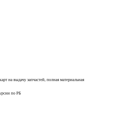
карт на выдачу запчастей, полная материальная
урсии по РБ