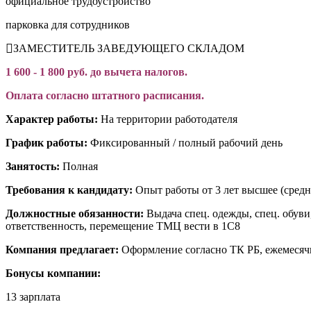
официальное трудоустройство
парковка для сотрудников
ЗАМЕСТИТЕЛЬ ЗАВЕДУЮЩЕГО СКЛАДОМ
1 600 - 1 800 руб. до вычета налогов.
Оплата согласно штатного расписания.
Характер работы:
На территории работодателя
График работы:
Фиксированный / полный рабочий день
Занятость:
Полная
Требования к кандидату:
Опыт работы от 3 лет высшее (средн
Должностные обязанности:
Выдача спец. одежды, спец. обуви,
ответственность, перемещение ТМЦ вести в 1С8
Компания предлагает:
Оформление согласно ТК РБ, ежемесячн
Бонусы компании:
13 зарплата